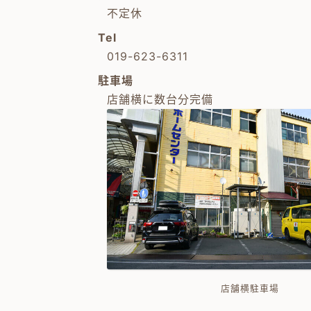
不定休
Tel
019-623-6311
駐車場
店舗横に数台分完備
店舗横駐車場