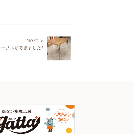
Next >
テーブルができました?