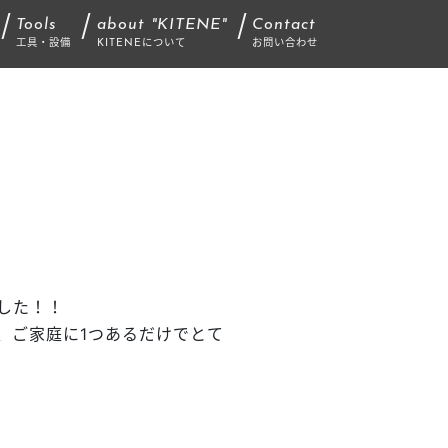
Tools
about "KITENE"
Contact
工具・設備
KITENEについて
お問い合わせ
した！！
、ご家庭に1つあるだけでとて