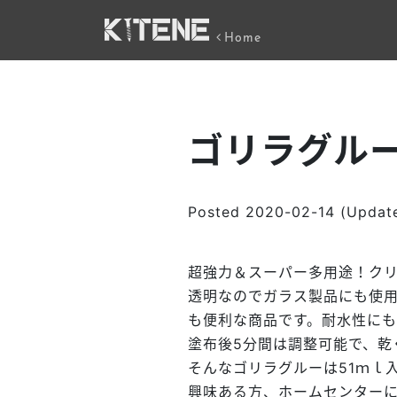
Home
ゴリラグル
Posted
2020-02-14
(Update
超強力＆スーパー多用途！ク
透明なのでガラス製品にも使用
も便利な商品です。耐水性に
塗布後5分間は調整可能で、乾
そんなゴリラグルーは51ｍｌ
興味ある方、ホームセンター