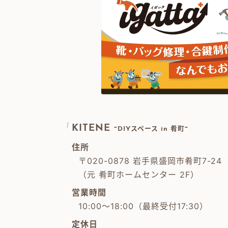
KITENE
~DIYスペース in 肴町~
住所
〒020-0878 岩手県盛岡市肴町7-24
（元 肴町ホームセンター 2F）
営業時間
10:00～18:00（最終受付17:30）
定休日