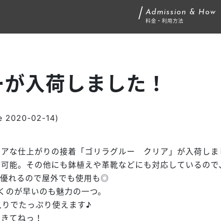
Admission & How
料金・利用方法
ーが入荷しました！
 2020-02-14)
リアな仕上がりの接着「ゴリラグルー クリア」が入荷しま
可能。その他にも鉢植えや革靴などにも対応しているので
も優れるので屋外でも使用も◎
くのが早いのも魅力の一つ。
入りでたっぷり使えます♪
にきてねっ！