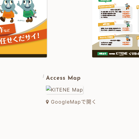
Access Map
GoogleMapで開く