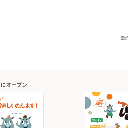
囲
ーション
1Fにオープン