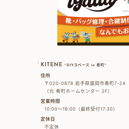
KITENE
~DIYスペース in 肴町~
住所
〒020-0878 岩手県盛岡市肴町7-24
（元 肴町ホームセンター 2F）
営業時間
10:00～18:00（最終受付17:30）
定休日
不定休