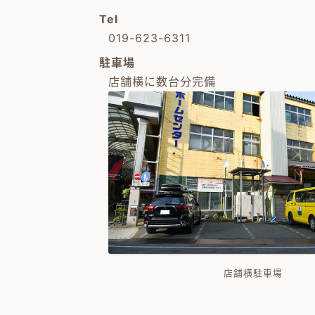
Tel
019-623-6311
駐車場
店舗横に数台分完備
店舗横駐車場