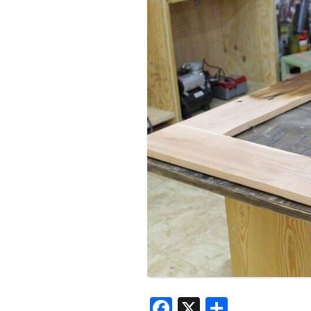
Facebook
X
共