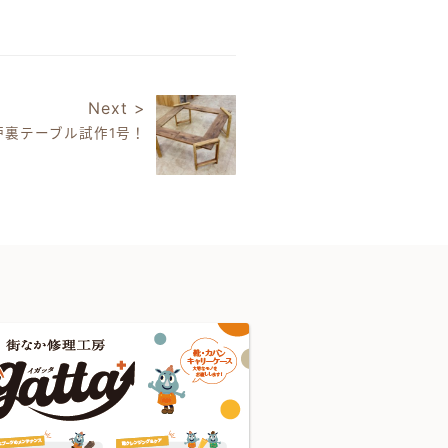
Next >
炉裏テーブル試作1号！