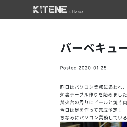
Home
バーベキュ
Posted
2020-01-25
昨日はパソコン業務に追われ
炉裏テーブル作りを始めました
焚火台の周りにビールと焼き
今日は足を作って完成予定！
ちなみにパソコン業務している