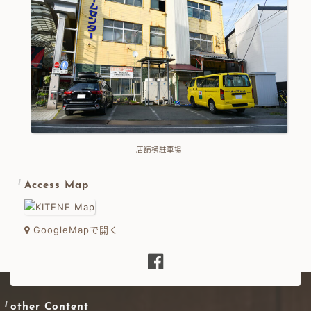
店舗横駐車場
Access Map
GoogleMapで開く
other Content