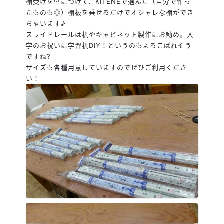
棚受けを壁につけて、KITENEで選んだ（自分で作っ
たものも◎）棚板を乗せるだけでオシャレな棚ができ
ちゃいます♪
スライドレールは机やキャビネット製作にお勧め。入
学のお祝いに学習机DIY！というのもよろこばれそう
ですね
?
サイズも各種用意していますのでぜひご利用くださ
い！