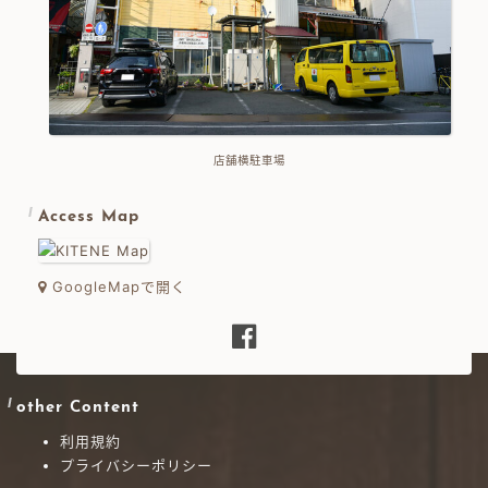
店舗横駐車場
Access Map
GoogleMapで開く
other Content
利用規約
プライバシーポリシー