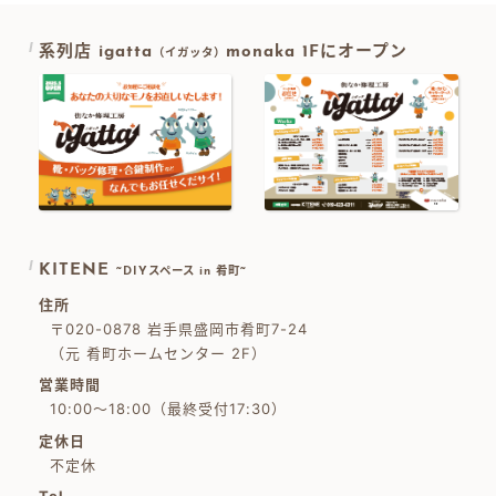
系列店 igatta
monaka 1Fにオープン
（イガッタ）
KITENE
~DIYスペース in 肴町~
住所
〒020-0878 岩手県盛岡市肴町7-24
（元 肴町ホームセンター 2F）
営業時間
10:00～18:00（最終受付17:30）
定休日
不定休