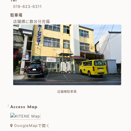
Tel
019-623-6311
駐車場
店舗横に数台分完備
店舗横駐車場
Access Map
GoogleMapで開く