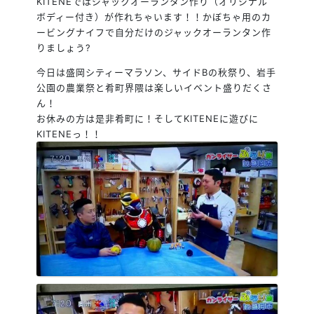
KITENEではジャックオーランタン作り（オリジナル
ボディー付き）が作れちゃいます！！かぼちゃ用のカ
ービングナイフで自分だけのジャックオーランタン作
りましょう
?
今日は盛岡シティーマラソン、サイドBの秋祭り、岩手
公園の農業祭と肴町界隈は楽しいイベント盛りだくさ
ん！
お休みの方は是非肴町に！そしてKITENEに遊びに
KITENEっ！！