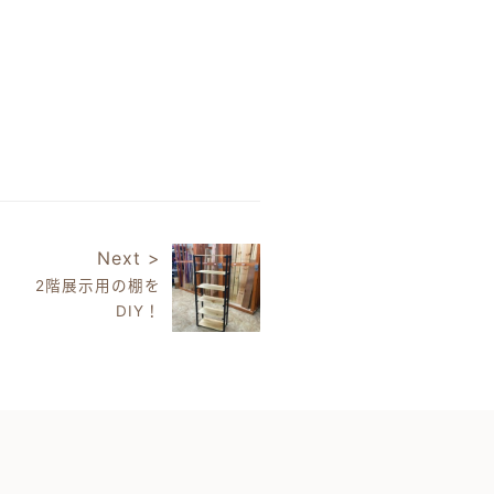
Next >
2階展示用の棚を
DIY！