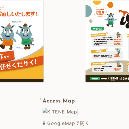
Access Map
GoogleMapで開く