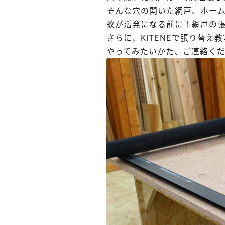
そんな穴の開いた網戸、ホー
蚊が活発になる前に！網戸の
さらに、KITENEで張り替え
やってみたいかた、ご連絡く