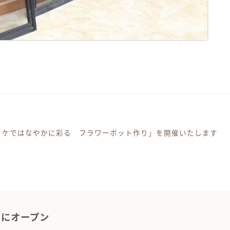
リケではなやかに彩る フラワーポット作り」を開催いたします
ーション
1Fにオープン