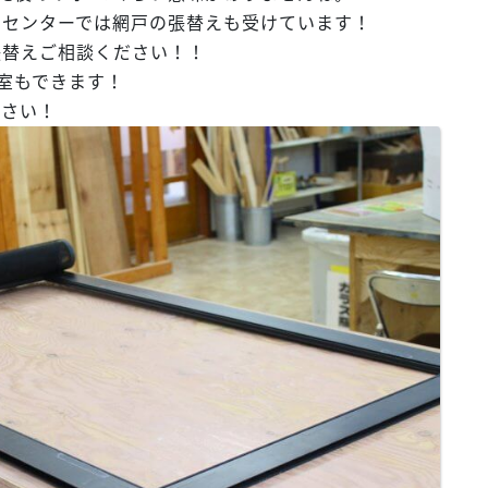
ムセンターでは網戸の張替えも受けています！
張替えご相談ください！！
教室もできます！
ださい！