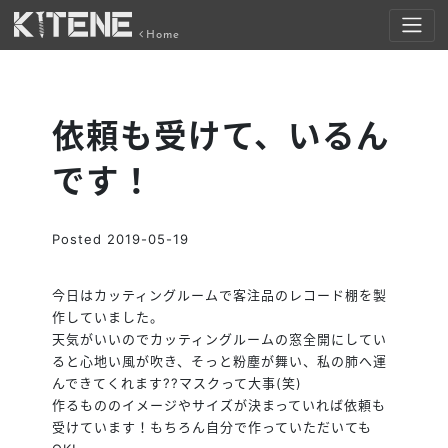
Home
依頼も受けて、いるん
です！
Posted
2019-05-19
今日はカッティングルームで客注品のレコード棚を製
作していました。
天気がいいのでカッティングルームの窓全開にしてい
ると心地い風が吹き、そっと粉塵が舞い、私の肺へ運
んできてくれます
?
?
マスクって大事(笑)
作るもののイメージやサイズが決まっていれば依頼も
受けています！もちろん自分で作っていただいても