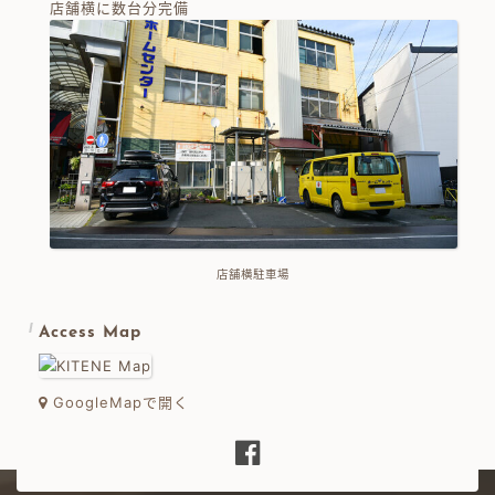
店舗横に数台分完備
店舗横駐車場
Access Map
GoogleMapで開く