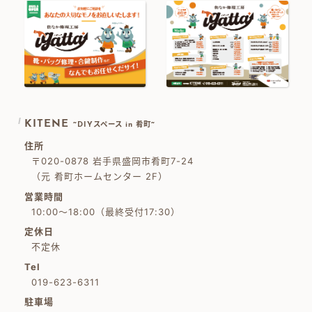
KITENE
~DIYスペース in 肴町~
住所
〒020-0878 岩手県盛岡市肴町7-24
（元 肴町ホームセンター 2F）
営業時間
10:00～18:00（最終受付17:30）
定休日
不定休
Tel
019-623-6311
駐車場