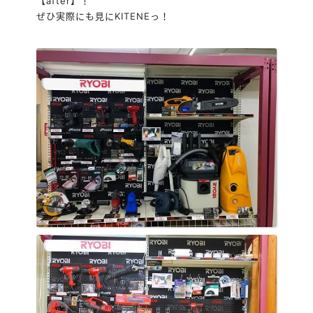
【after】！
ぜひ実際にも見にKITENEっ！