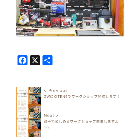
Facebook
X
共
有
< Previous
GWにKITENEでワークショップ開催します！
投稿ナビゲーション
Next >
親子で楽しめるワークショップ開催しますよ
～?