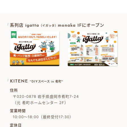
系列店 igatta
monaka 1Fにオープン
（イガッタ）
KITENE
~DIYスペース in 肴町~
住所
〒020-0878 岩手県盛岡市肴町7-24
（元 肴町ホームセンター 2F）
営業時間
10:00～18:00（最終受付17:30）
定休日