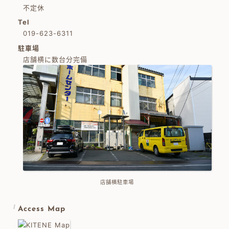
不定休
Tel
019-623-6311
駐車場
店舗横に数台分完備
店舗横駐車場
Access Map