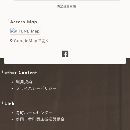
店舗横駐車場
Access Map
GoogleMapで開く
other Content
利用規約
プライバシーポリシー
Link
肴町ホームセンター
盛岡市肴町商店街振興組合