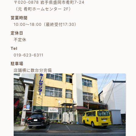
〒020-0878 岩手県盛岡市肴町7-24
（元 肴町ホームセンター 2F）
営業時間
10:00～18:00（最終受付17:30）
定休日
不定休
Tel
019-623-6311
駐車場
店舗横に数台分完備