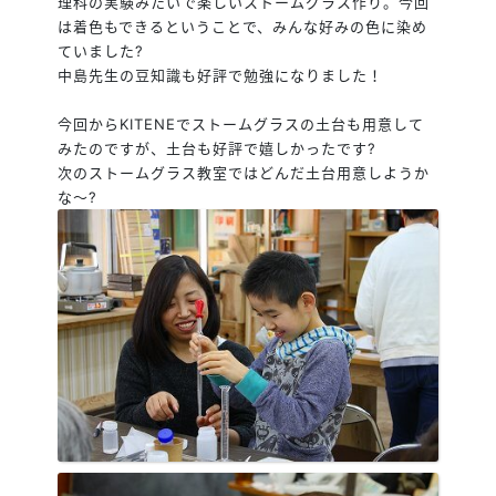
理科の実験みたいで楽しいストームグラス作り。今回
は着色もできるということで、みんな好みの色に染め
ていました
?
中島先生の豆知識も好評で勉強になりました！
今回からKITENEでストームグラスの土台も用意して
みたのですが、土台も好評で嬉しかったです
?
次のストームグラス教室ではどんだ土台用意しようか
な～
?