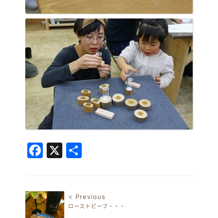
Facebook
X
共
有
< Previous
ローストビーフ・・・
投稿ナビゲーション