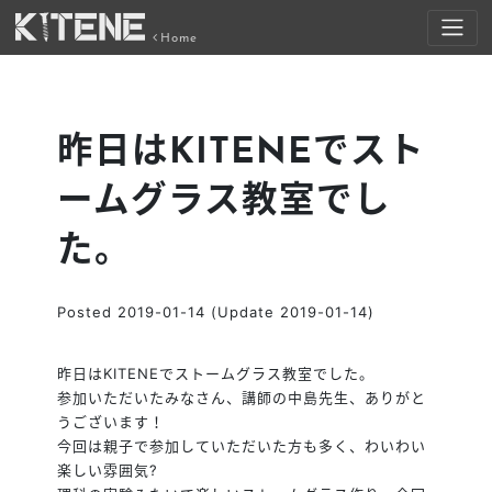
Home
昨日はKITENEでスト
ームグラス教室でし
た。
Posted
2019-01-14
(Update 2019-01-14)
昨日はKITENEでストームグラス教室でした。
参加いただいたみなさん、講師の中島先生、ありがと
うございます！
今回は親子で参加していただいた方も多く、わいわい
楽しい雰囲気
?