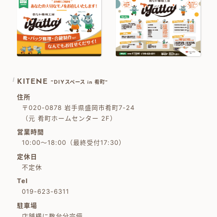
KITENE
~DIYスペース in 肴町~
住所
〒020-0878 岩手県盛岡市肴町7-24
（元 肴町ホームセンター 2F）
営業時間
10:00～18:00（最終受付17:30）
定休日
不定休
Tel
019-623-6311
駐車場
店舗横に数台分完備