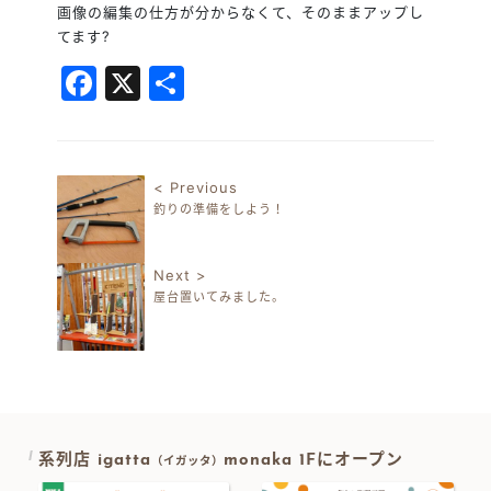
画像の編集の仕方が分からなくて、そのままアップし
てます
?
Facebook
X
共
有
< Previous
釣りの準備をしよう！
投稿ナビゲーション
Next >
屋台置いてみました。
系列店 igatta
monaka 1Fにオープン
（イガッタ）