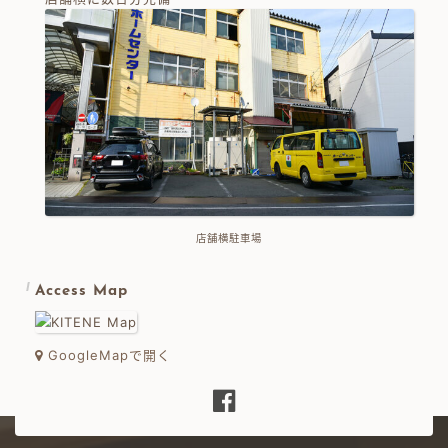
店舗横駐車場
Access Map
GoogleMapで開く