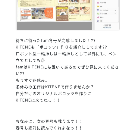
待ちに待ったfam冬号が完成しました！
?
?
KITENEも「ポコッツ」作りを紹介ししてます
?
?
ロボット型一輪挿しは一輪挿しとして以外にも、ペン
立てとしても◎
famはKITENEにも置いてあるのでぜひ見に来てくださ
い
?
?
もうすぐ冬休み。
冬休みの工作はKITENEで作りませんか？
自分だけのオリジナルポコッツを作りに
KITENEに来てねっ！！
ちなみに、次の春号も載ります！！
春号も絶対に読んでくれよなっ！！