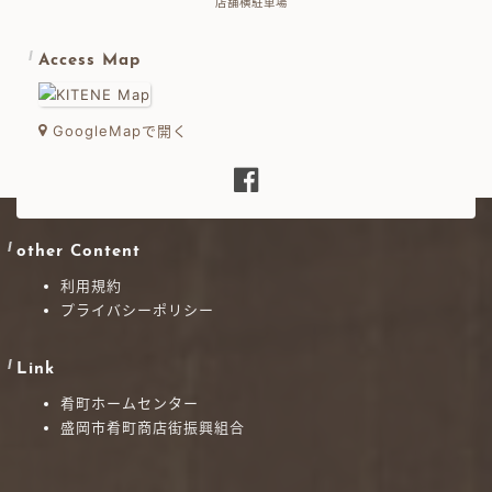
店舗横駐車場
Access Map
GoogleMapで開く
other Content
利用規約
プライバシーポリシー
Link
肴町ホームセンター
盛岡市肴町商店街振興組合