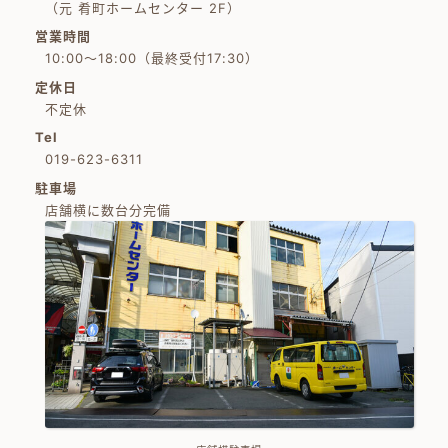
（元 肴町ホームセンター 2F）
営業時間
10:00～18:00（最終受付17:30）
定休日
不定休
Tel
019-623-6311
駐車場
店舗横に数台分完備