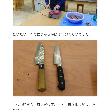
だいたい研ぐのにかかる時間は15分くらいでした。
二つの研ぎ方で研いだ包丁。・・・切り比べがしてみ
たい！