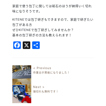
家庭で使う包丁に関しては砥石のほうが納得いく切れ
味になりそうです。
KITENEでは包丁研ぎもできますので、家庭で研ぎたい
包丁がある方
ぜひKITENEで包丁研ぎしてみませんか？
基本の包丁研ぎの方法も教えられます！
Facebook
X
共
有
< Previous
作業台が黒板になりました！
投稿ナビゲーション
Next >
端切れも無料です！