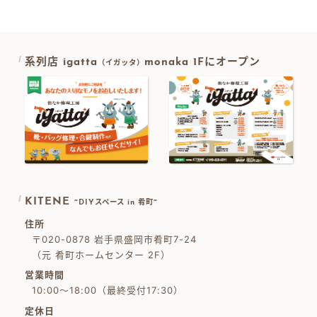
系列店 igatta
monaka 1Fにオープン
（イガッタ）
KITENE
~DIYスペース in 肴町~
住所
〒020-0878 岩手県盛岡市肴町7-24
（元 肴町ホームセンター 2F）
営業時間
10:00～18:00（最終受付17:30）
定休日