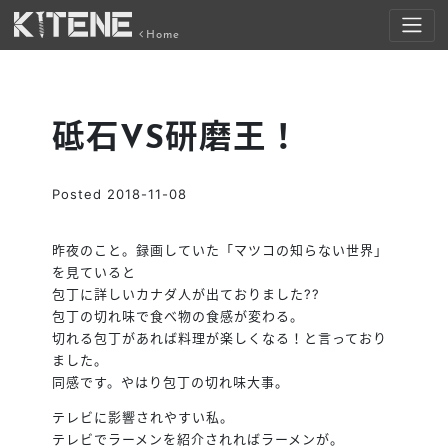
Home
砥石VS研磨王！
Posted
2018-11-08
昨夜のこと。録画していた「マツコの知らない世界」
を見ていると
包丁に詳しいカナダ人が出ておりました??
包丁の切れ味で食べ物の食感が変わる。
切れる包丁があれば料理が楽しくなる！と言っており
ました。
同感です。やはり包丁の切れ味大事。
テレビに影響されやすい私。
テレビでラーメンを紹介されればラーメンが。