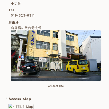
不定休
Tel
019-623-6311
駐車場
店舗横に数台分完備
店舗横駐車場
Access Map