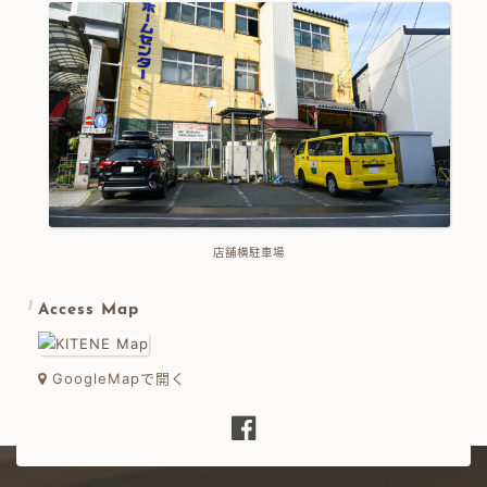
店舗横駐車場
Access Map
GoogleMapで開く