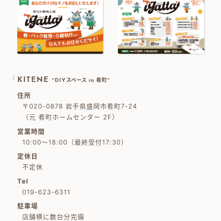
KITENE
~DIYスペース in 肴町~
住所
〒020-0878 岩手県盛岡市肴町7-24
（元 肴町ホームセンター 2F）
営業時間
10:00～18:00（最終受付17:30）
定休日
不定休
Tel
019-623-6311
駐車場
店舗横に数台分完備