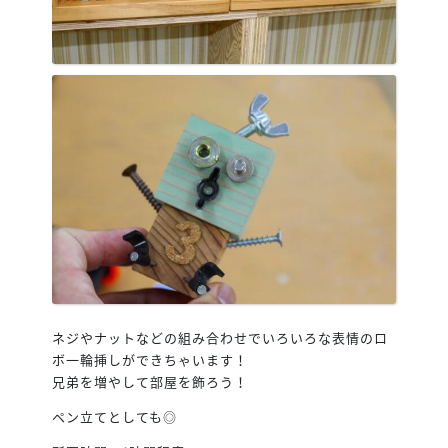
ネジやナットなどの組み合わせでいろいろな表情のロ
ボ一輪挿しができちゃいます！
兄弟を増やして部屋を飾ろう！
ペン立てとしても◎