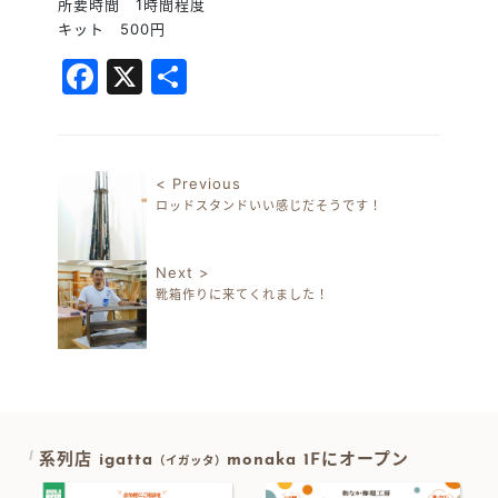
所要時間 1時間程度
キット 500円
Facebook
X
共
有
< Previous
ロッドスタンドいい感じだそうです！
投稿ナビゲーション
Next >
靴箱作りに来てくれました！
系列店 igatta
monaka 1Fにオープン
（イガッタ）