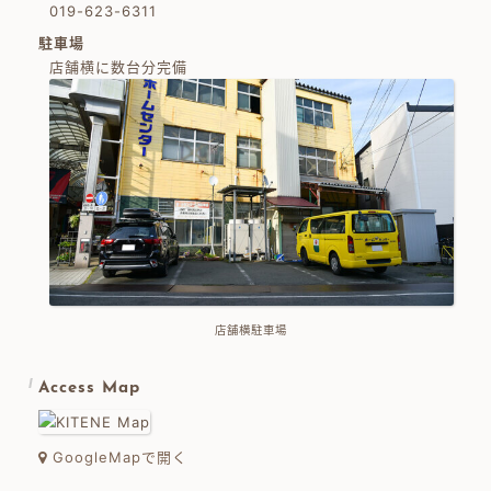
019-623-6311
駐車場
店舗横に数台分完備
店舗横駐車場
Access Map
GoogleMapで開く